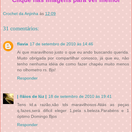
Crochet da Anjinha
às
12:09
31 comentários:
flavia
17 de setembro de 2010 às 14:46
Ai que maravilhoso justo o que eu ando buscando querida.
Muito obrigada por compartilhar conosco, já que eu, não
tenho nenhuma idéia de como fazer chapéu muito menos
no olhometro rs. Bjs!
Responder
| ®äios de lüz |
18 de setembro de 2010 às 19:41
Tens td.a razão,são tds maravilhosos.Aliás as peças
q.fazes,será dificil eleger 1,pela s.beleza.Parabéns e 1
óptimo Domingo.Bjos
Responder