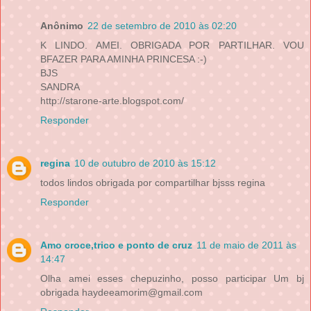
Anônimo
22 de setembro de 2010 às 02:20
K LINDO. AMEI. OBRIGADA POR PARTILHAR. VOU
BFAZER PARA AMINHA PRINCESA :-)
BJS
SANDRA
http://starone-arte.blogspot.com/
Responder
regina
10 de outubro de 2010 às 15:12
todos lindos obrigada por compartilhar bjsss regina
Responder
Amo croce,trico e ponto de cruz
11 de maio de 2011 às
14:47
Olha amei esses chepuzinho, posso participar Um bj
obrigada haydeeamorim@gmail.com