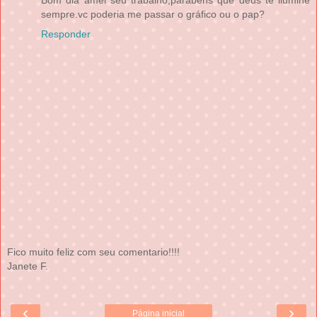
Bom dia amei seu trabalho,parabéns que deus te ilumine
sempre.vc poderia me passar o gráfico ou o pap?
Responder
Fico muito feliz com seu comentario!!!!
Janete F.
‹
›
Página inicial