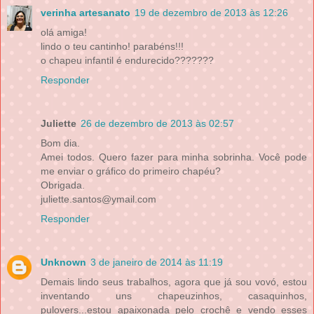
verinha artesanato
19 de dezembro de 2013 às 12:26
olá amiga!
lindo o teu cantinho! parabéns!!!
o chapeu infantil é endurecido???????
Responder
Juliette
26 de dezembro de 2013 às 02:57
Bom dia.
Amei todos. Quero fazer para minha sobrinha. Você pode
me enviar o gráfico do primeiro chapéu?
Obrigada.
juliette.santos@ymail.com
Responder
Unknown
3 de janeiro de 2014 às 11:19
Demais lindo seus trabalhos, agora que já sou vovó, estou
inventando uns chapeuzinhos, casaquinhos,
pulovers...estou apaixonada pelo crochê e vendo esses