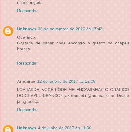
mim.obrigada
Responder
Unknown
30 de novembro de 2016 às 17:43
Que lindo.
Gostaria de saber onde encontro o gráfico do chapéu
branco.
Responder
Anônimo
12 de janeiro de 2017 às 12:09
bOA tARDE, VOCÊ PODE ME ENCAMINHAR O GRÁFICO
DO CHAPEU BRANCO? jakelinepotin@hotmail.com. Desde
já agradeço.
Responder
Unknown
4 de junho de 2017 às 11:30