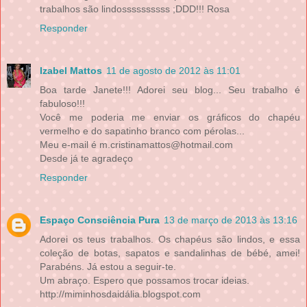
trabalhos são lindossssssssss ;DDD!!! Rosa
Responder
Izabel Mattos
11 de agosto de 2012 às 11:01
Boa tarde Janete!!! Adorei seu blog... Seu trabalho é
fabuloso!!!
Você me poderia me enviar os gráficos do chapéu
vermelho e do sapatinho branco com pérolas...
Meu e-mail é m.cristinamattos@hotmail.com
Desde já te agradeço
Responder
Espaço Consciência Pura
13 de março de 2013 às 13:16
Adorei os teus trabalhos. Os chapéus são lindos, e essa
coleção de botas, sapatos e sandalinhas de bébé, amei!
Parabéns. Já estou a seguir-te.
Um abraço. Espero que possamos trocar ideias.
http://miminhosdaidália.blogspot.com