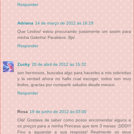
Responder
Adriana
14 de março de 2012 às 16:29
Que Lindos! estou procurando justamente um assim para
minha Gatinha! Parabéns. Bjs!
Responder
Zucky
20 de abril de 2012 às 15:32
son hermosos, buscaba algo para hacerles a mis sobrinitas
y la verdad ahora no hallo cual escoger, todos son muy
lindos, gracias por compartir saludos desde mexico
Responder
Rosa
19 de junho de 2012 às 03:00
Olá! Gostava de saber como posso encomendar alguns e
os preços para a minha Princesa que tem 3 meses ;DDD!!!
Fico a aguardar a sua resposta! Realmente os seus