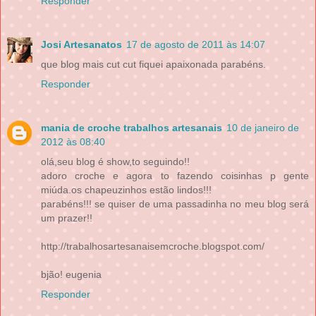
Responder
Josi Artesanatos
17 de agosto de 2011 às 14:07
que blog mais cut cut fiquei apaixonada parabéns.
Responder
mania de croche trabalhos artesanais
10 de janeiro de
2012 às 08:40
olá,seu blog é show,to seguindo!!
adoro croche e agora to fazendo coisinhas p gente
miúda.os chapeuzinhos estão lindos!!!
parabéns!!! se quiser de uma passadinha no meu blog será
um prazer!!
http://trabalhosartesanaisemcroche.blogspot.com/
bjão! eugenia
Responder