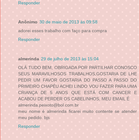
Responder
Anônimo
30 de maio de 2013 às 09:58
adorei esses trabalho com faço para compra
Responder
almerinda
29 de julho de 2013 às 15:04
OLÁ TUDO BEM, OBRIGADA POR PARTILHAR CONOSCO
SEUS MARAVILHOSOS TRABALHOS,GOSTARIA DE LHE
PEDIR UM FAVOR GOSTARIA DO PASSO A PASSO DO
PRIMEIRO CHAPÉU ACHEI LINDO VOU FAZER PARA UMA
CRIANÇA DE 5 ANOS QUE ESTÁ COM CANCER E
ACABOU DE PERDER OS CABELINHOS, MEU EMAIL É
almerinda.peixoto@bol.com.br
meu nome é almerinda ficarei muito contente se atender
meu pedido. bjs
Responder